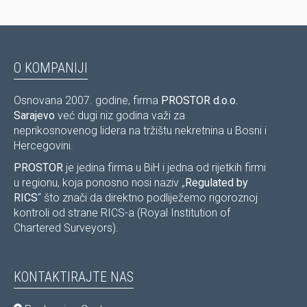
O KOMPANIJI
Osnovana 2007. godine, firma
PROSTOR d.o.o.
Sarajevo
već dugi niz godina važi za
neprikosnovenog lidera na tržištu nekretnina u Bosni i
Hercegovini.
PROSTOR
je jedina firma u BiH i jedna od rijetkih firmi
u regionu, koja ponosno nosi naziv „
Regulated by
RICS
“ što znači da direktno podliježemo rigoroznoj
kontroli od strane RICS-a (Royal Institution of
Chartered Surveyors).
KONTAKTIRAJTE NAS